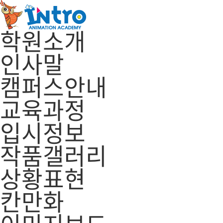
학원소개
인사말
캠퍼스안내
교육과정
입시정보
작품갤러리
상황표현
칸만화