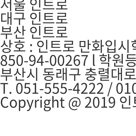
서울 인트로
대구 인트로
부산 인트로
상호 : 인트로 만화입시학
850-94-00267 l 학
부산시 동래구 충렬대로 
T. 051-555-4222 / 0
Copyright @ 2019 