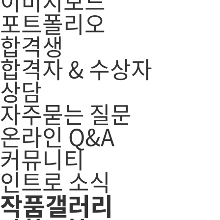
이미지보드
포트폴리오
합격생
합격자 & 수상자
상담
자주묻는 질문
온라인 Q&A
커뮤니티
인트로 소식
작품갤러리