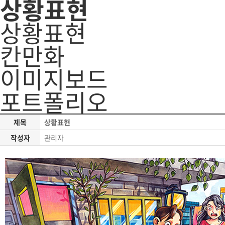
상황표현
상황표현
칸만화
이미지보드
포트폴리오
제목
상황표현
작성자
관리자